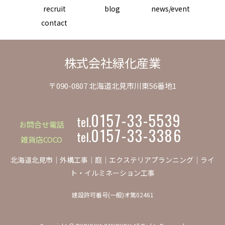
recruit
blog
news/event
contact
株式会社緑化産業
〒090-0807 北海道北見市川東56番地1
0157-33-5539
tel.
お問合せ電話
0157-33-3386
tel.
雑貨店COCO
北海道北見市｜外構工事｜庭｜エクステリアプランニング｜ライ
ト・イルミネーション工事
建設許可番号(一般)オ第02461