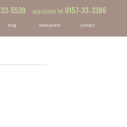
-33-5539
0157-33-3386
tel.
雑貨店COCO
blog
news/event
contact
ブログ
ニュース&イベント
お問合せ