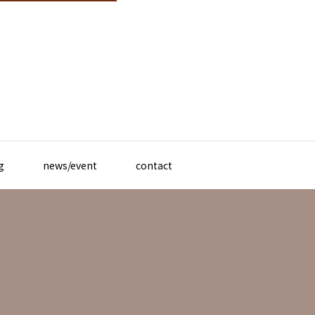
g
news/event
contact