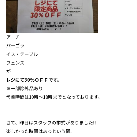
アーチ
パーゴラ
イス・テーブル
フェンス
が
レジにて30％ＯＦＦ
です。
※一部除外品あり
営業時間は10時～18時までとなっております。
さて、昨日はスタッフの挙式がありました!!
楽しかった時間はあっという間。