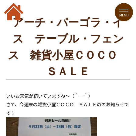
MENU
アーチ・パーゴラ・イ
ス テーブル・フェン
ス 雑貨小屋ＣＯＣＯ
ＳＡＬＥ
いいお天気が続いていますね～（＾－＾）
さて、今週末の雑貨小屋ＣＯＣＯ ＳＡＬＥののお知らせで
す！